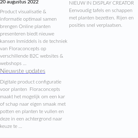
20 augustus 2022
NIEUW IN DISPLAY CREATOR
Eenvoudig tafels en schappen
Product visualisatie &
met planten bezetten. Rijen en
informatie optimaal samen
posities snel verplaatsen.
brengen Online planten
presenteren biedt nieuwe
kansen Inmiddels is de techniek
van Floraconcepts op
verschillende B2C websites &
webshops ...
Nieuwste updates
Digitale product configuratie
voor planten Floraconcepts
maakt het mogelijk om een kar
of schap naar eigen smaak met
potten en planten te vullen en
deze in een achtergrond naar
keuze te ...