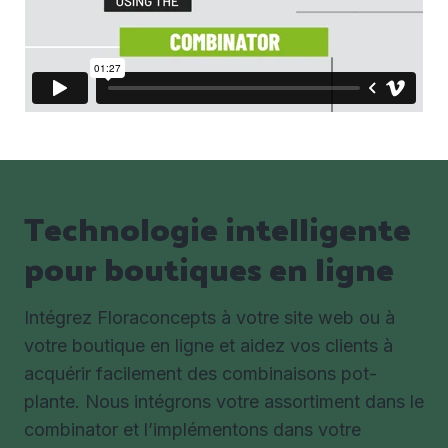
Technologie intelligente
pour boutiques en ligne
Intégrez Floraconcepts à votre site web ou à
votre boutique en ligne et aidez vos clients à
acquérir facilement des combinaisons pot-
plante. Nous intégrons votre assortiment dans le
combinator et l’implémentons dans votre