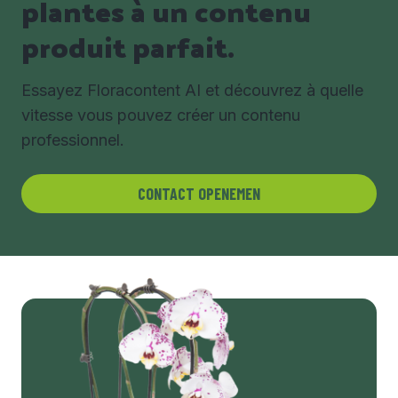
plantes à un contenu
produit parfait.
Essayez Floracontent AI et découvrez à quelle
vitesse vous pouvez créer un contenu
professionnel.
CONTACT OPENEMEN