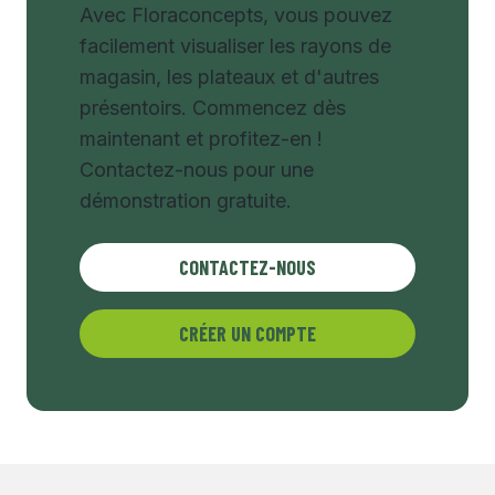
Avec Floraconcepts, vous pouvez
facilement visualiser les rayons de
magasin, les plateaux et d'autres
présentoirs. Commencez dès
maintenant et profitez-en !
Contactez-nous pour une
démonstration gratuite.
CONTACTEZ-NOUS
CRÉER UN COMPTE