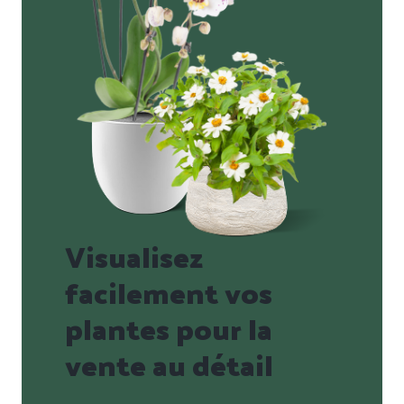
Visualisez
facilement vos
plantes pour la
vente au détail