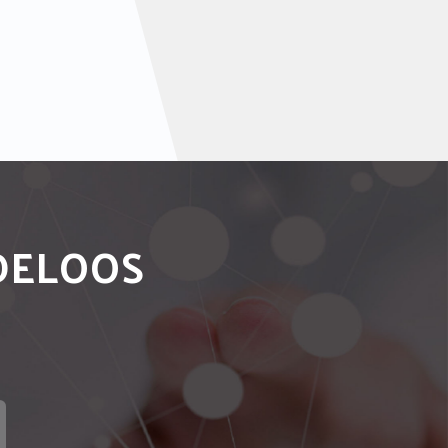
NDELOOS