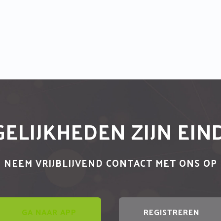
ELIJKHEDEN ZIJN EI
NEEM VRIJBLIJVEND CONTACT MET ONS OP
GA NAAR APP
REGISTREREN