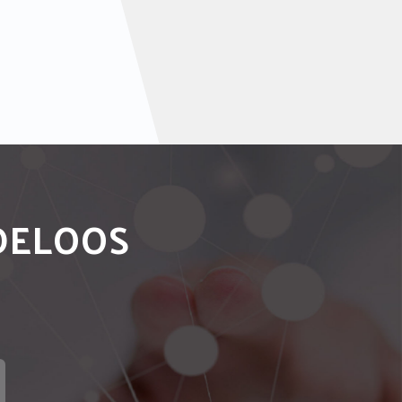
NDELOOS