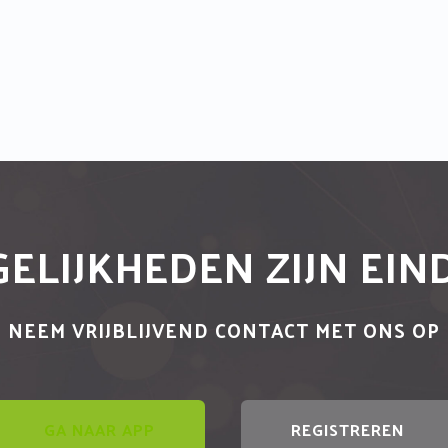
ELIJKHEDEN ZIJN EI
NEEM VRIJBLIJVEND CONTACT MET ONS OP
GA NAAR APP
REGISTREREN