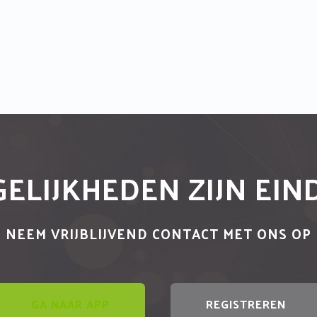
ELIJKHEDEN ZIJN EI
NEEM VRIJBLIJVEND CONTACT MET ONS OP
GA NAAR APP
REGISTREREN