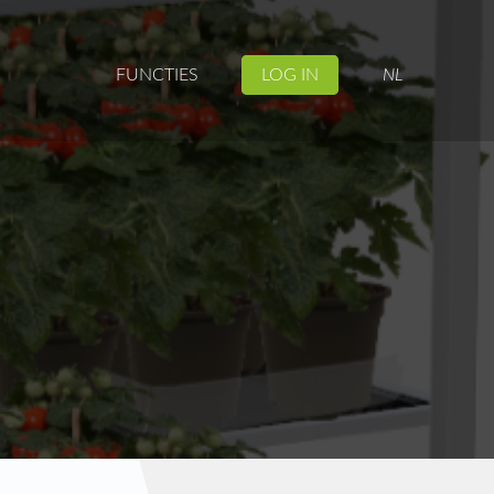
FUNCTIES
LOG IN
NL