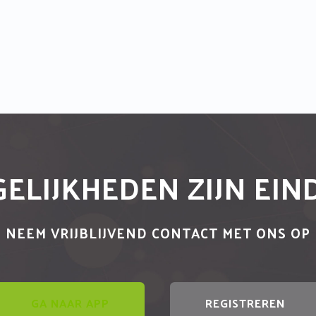
ELIJKHEDEN ZIJN EI
NEEM VRIJBLIJVEND CONTACT MET ONS OP
GA NAAR APP
REGISTREREN