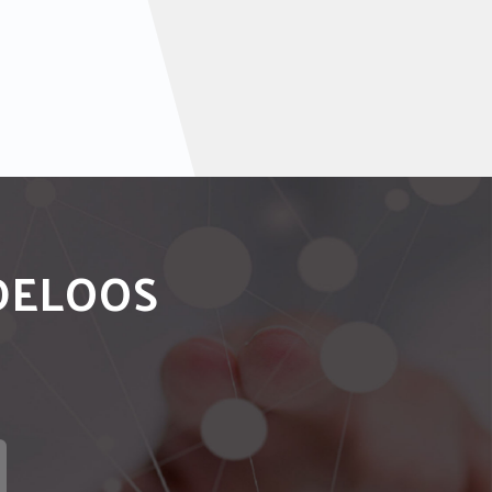
NDELOOS