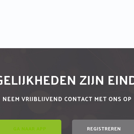
ELIJKHEDEN ZIJN EI
NEEM VRIJBLIJVEND CONTACT MET ONS OP
GA NAAR APP
REGISTREREN