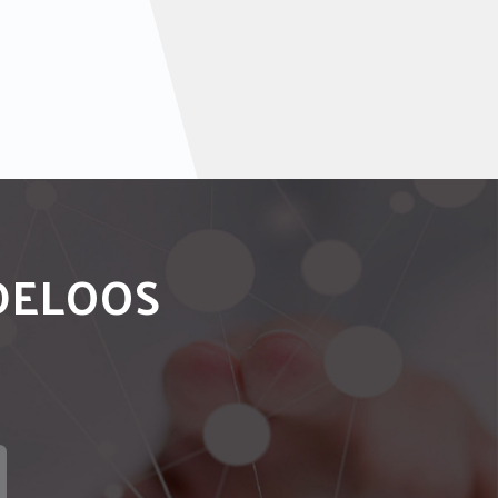
NDELOOS