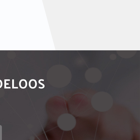
NDELOOS