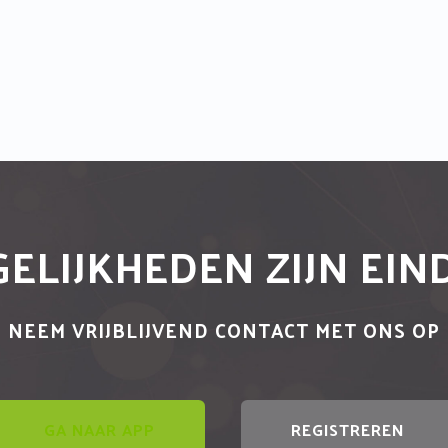
ELIJKHEDEN ZIJN EI
NEEM VRIJBLIJVEND CONTACT MET ONS OP
GA NAAR APP
REGISTREREN