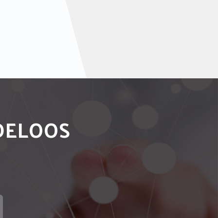
NDELOOS