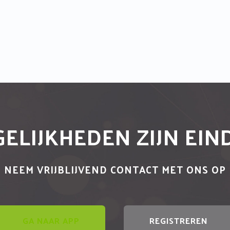
ELIJKHEDEN ZIJN EI
NEEM VRIJBLIJVEND CONTACT MET ONS OP
GA NAAR APP
REGISTREREN