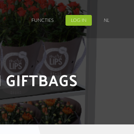
FUNCTIES
LOG IN
NL
I GIFTBAGS