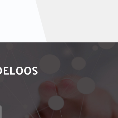
NDELOOS