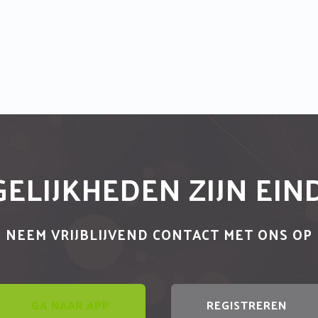
ELIJKHEDEN ZIJN EI
NEEM VRIJBLIJVEND CONTACT MET ONS OP
GA NAAR APP
REGISTREREN