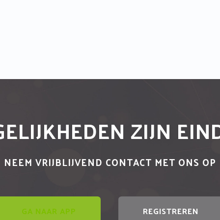
ELIJKHEDEN ZIJN EI
NEEM VRIJBLIJVEND CONTACT MET ONS OP
GA NAAR APP
REGISTREREN