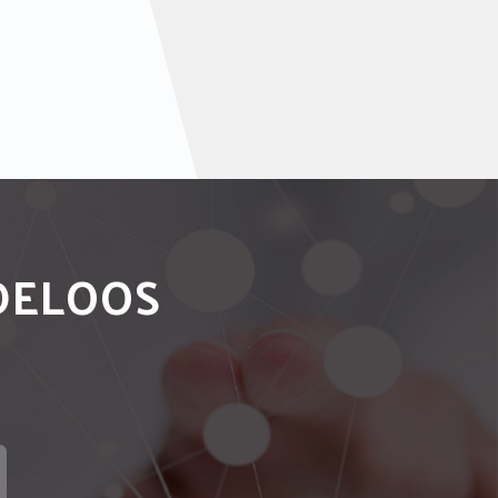
NDELOOS