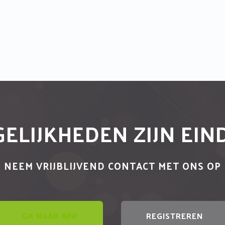
ELIJKHEDEN ZIJN EI
NEEM VRIJBLIJVEND CONTACT MET ONS OP
GA NAAR APP
REGISTREREN