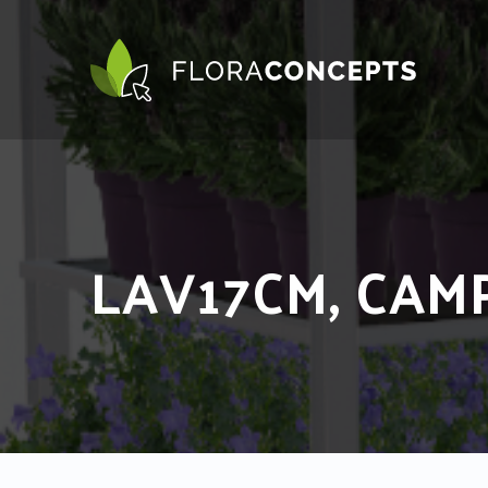
LAV17CM, CAMP