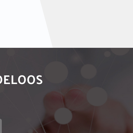
NDELOOS