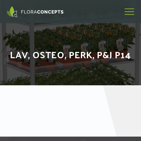
LAV, OSTEO, PERK, P&J P14