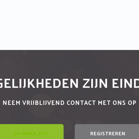
ELIJKHEDEN ZIJN EI
NEEM VRIJBLIJVEND CONTACT MET ONS OP
GA NAAR APP
REGISTREREN