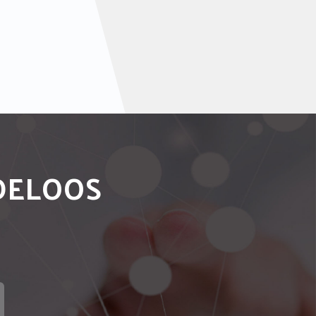
NDELOOS