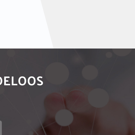
NDELOOS