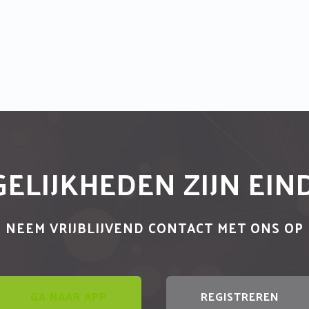
ELIJKHEDEN ZIJN EI
NEEM VRIJBLIJVEND CONTACT MET ONS OP
GA NAAR APP
REGISTREREN