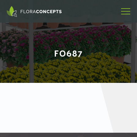
FO687