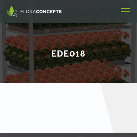
EDE018