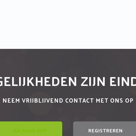
ELIJKHEDEN ZIJN EI
NEEM VRIJBLIJVEND CONTACT MET ONS OP
GA NAAR APP
REGISTREREN