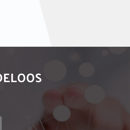
NDELOOS