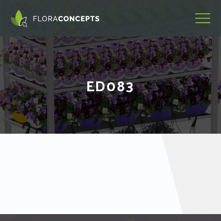
ED083