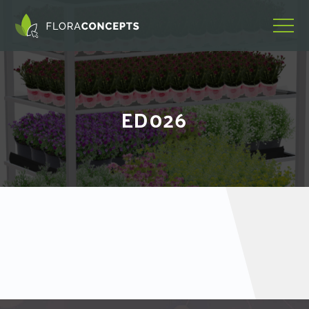
ED026