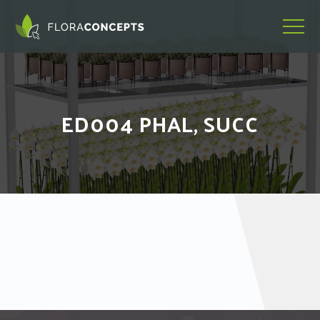
ED004 PHAL, SUCC