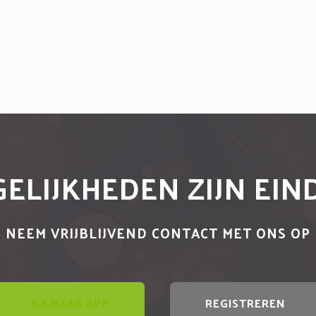
ELIJKHEDEN ZIJN EI
NEEM VRIJBLIJVEND CONTACT MET ONS OP
GA NAAR APP
REGISTREREN