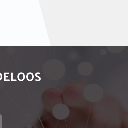
NDELOOS