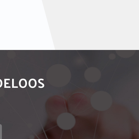
NDELOOS