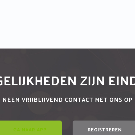
ELIJKHEDEN ZIJN EI
NEEM VRIJBLIJVEND CONTACT MET ONS OP
GA NAAR APP
REGISTREREN