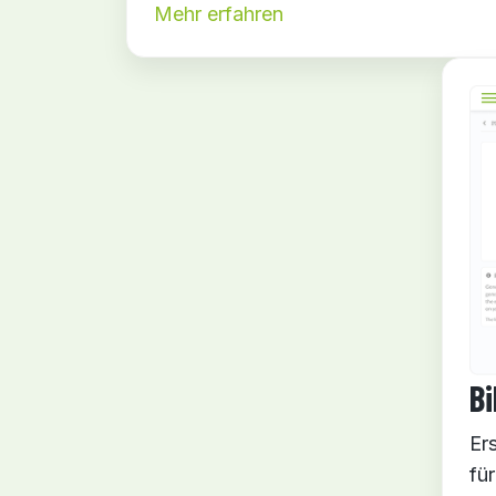
Mehr erfahren
Bi
Ers
fü