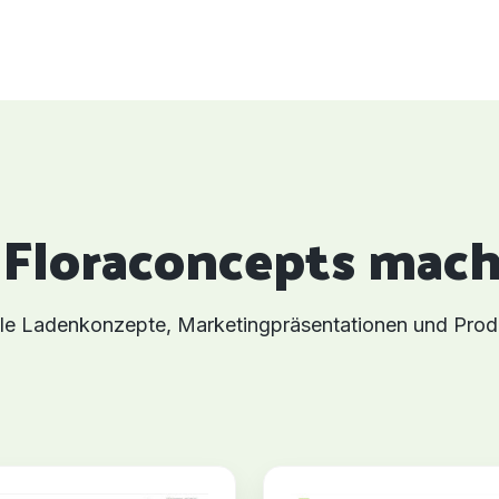
n Floraconcepts mac
olle Ladenkonzepte, Marketingpräsentationen und Pro