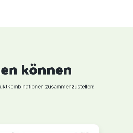
hen können
duktkombinationen zusammenzustellen!