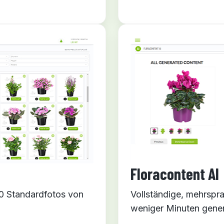
Floracontent AI
00 Standardfotos von
Vollständige, mehrspra
weniger Minuten gener