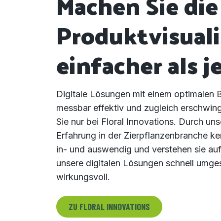
Machen Sie die
Produktvisuali
einfacher als j
Digitale Lösungen mit einem optimalen B
messbar effektiv und zugleich erschwing
Sie nur bei Floral Innovations. Durch uns
Erfahrung in der Zierpflanzenbranche k
in- und auswendig und verstehen sie au
unsere digitalen Lösungen schnell umge
wirkungsvoll.
ZU FLORAL INNOVATIONS