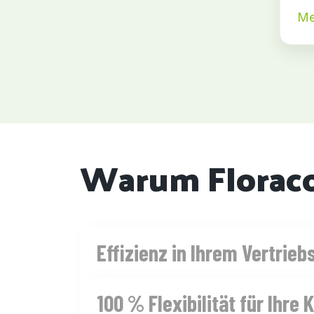
Me
Warum Florac
Effizienz in Ihrem Vertrie
Verschiedene Mitarbeiter, die nach 