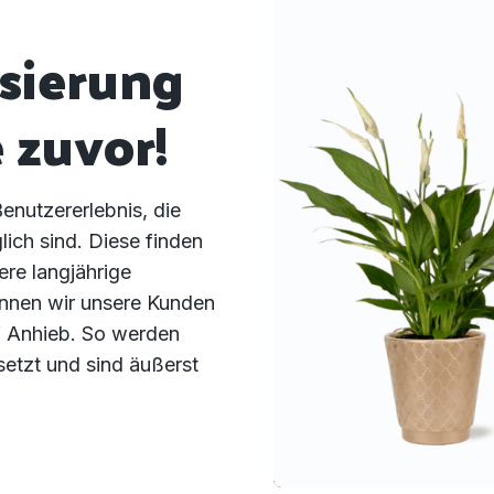
sierung
e zuvor!
enutzererlebnis, die
lich sind. Diese finden
ere langjährige
ennen wir unsere Kunden
f Anhieb. So werden
setzt und sind äußerst